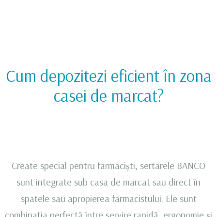
Cum depozitezi eficient în zona
casei de marcat?
Create special pentru farmaciști, sertarele BANCO
sunt integrate sub casa de marcat sau direct în
spatele sau apropierea farmacistului. Ele sunt
combinația perfectă între servire rapidă, ergonomie și