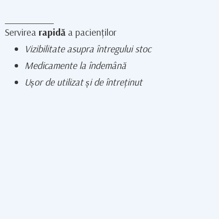
Servirea
rapidă
a pacienților
Vizibilitate asupra întregului stoc
Medicamente la îndemână
Ușor de utilizat și de întreținut