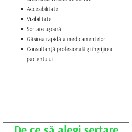
Accesibilitate
Vizibilitate
Sortare ușoară
Găsirea rapidă a medicamentelor
Consultanță profesională și îngrijirea
pacientului
De ce să alegi sertare