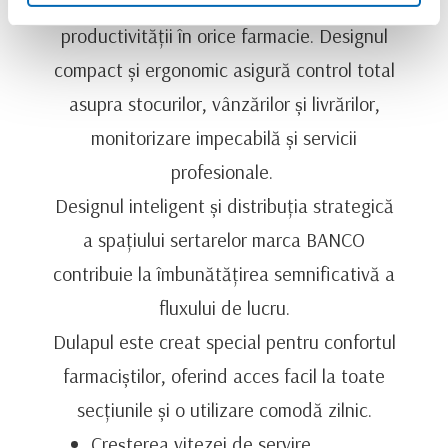
pentru creșterea performanței și
productivității în orice farmacie. Designul
compact și ergonomic asigură control total
asupra stocurilor, vânzărilor și livrărilor,
monitorizare impecabilă și servicii
profesionale.
Designul inteligent și distribuția strategică
a spațiului sertarelor marca BANCO
contribuie la îmbunătățirea semnificativă a
fluxului de lucru.
Dulapul este creat special pentru confortul
farmaciștilor, oferind acces facil la toate
secțiunile și o utilizare comodă zilnic.
Creșterea vitezei de servire