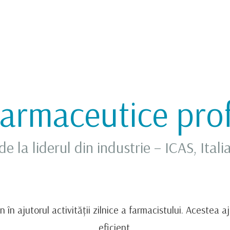
farmaceutice pro
de la liderul din industrie – ICAS, Itali
 în ajutorul activității zilnice a farmacistului. Acestea a
eficient.