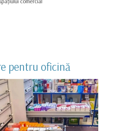
spațiului comercial
re pentru oficină