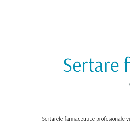
Sertare 
Sertarele farmaceutice profesionale vin