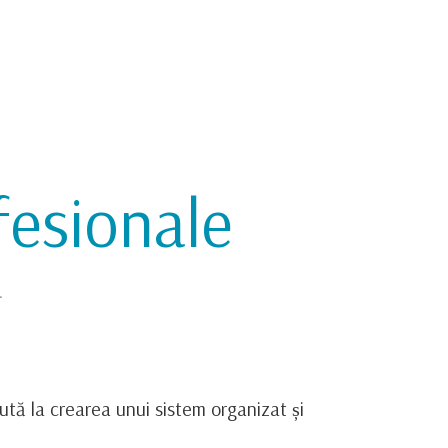
fesionale
a
jută la crearea unui sistem organizat și