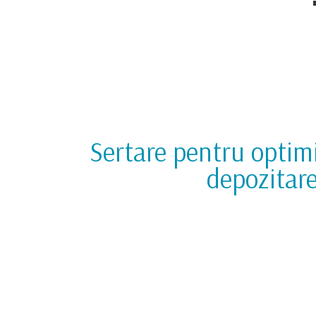
Sertare
pentru optimi
depozitar