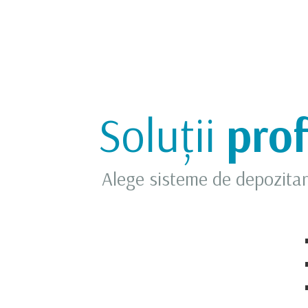
Soluții
prof
Alege sisteme de depozitare 