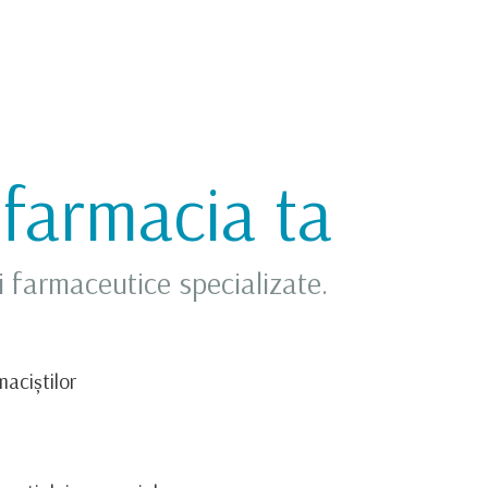
farmacia ta
ri farmaceutice specializate.
maciștilor