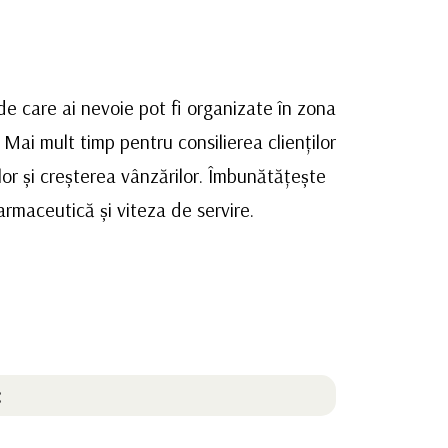
 care ai nevoie pot fi organizate în zona
 Mai mult timp pentru consilierea clienților
lor și creșterea vânzărilor. Îmbunătățește
armaceutică și viteza de servire.
: