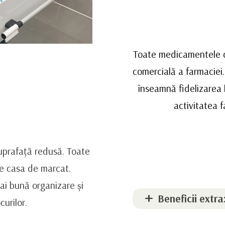
Toate medicamentele de
comercială a farmaciei.
înseamnă fidelizarea 
activitatea f
uprafață redusă. Toate
e casa de marcat.
ai bună organizare și
Beneficii extra
curilor.