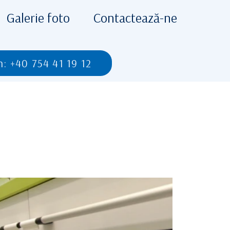
Galerie foto
Contactează-ne
n: +40 754 41 19 12