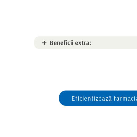
Beneficii extra:
Eficientizează farmac